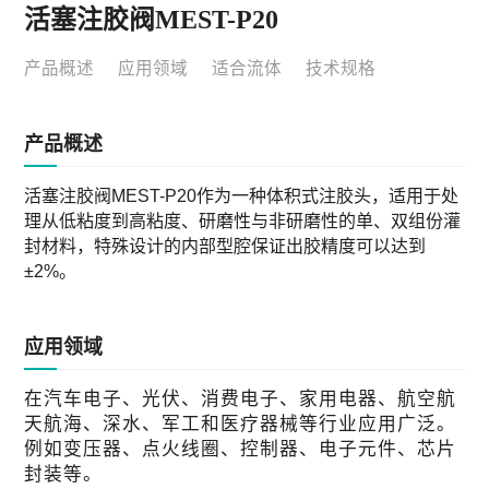
活塞注胶阀MEST-P20
产品概述
应用领域
适合流体
技术规格
产品概述
活塞注胶阀MEST-P20作为一种体积式注胶头，适用于处
理从低粘度到高粘度、研磨性与非研磨性的单、双组份灌
封材料，特殊设计的内部型腔保证出胶精度可以达到
±2%。
应用领域
在汽车电子、光伏、消费电子、家用电器、航空航
天航海、深水、军工和医疗器械等行业应用广泛。
例如变压器、点火线圈、控制器、电子元件、芯片
封装等。