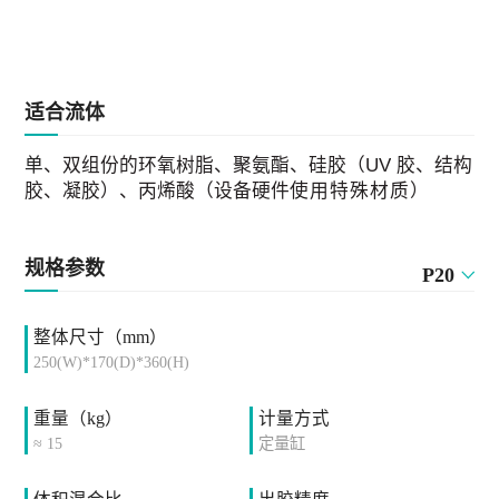
适合流体
单
、双组份的环氧树脂、聚氨酯、硅胶（
UV
胶、结构
胶、凝胶）
、丙烯酸（设备硬件
使用特殊材质）
规格参数
P20
整体尺寸（mm）
250(W)*170(D)*360(H)
重量（kg）
计量方式
≈ 15
定量缸