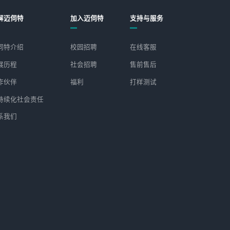
解迈伺特
加入迈伺特
支持与服务
伺特介绍
校园招聘
在线客服
展历程
社会招聘
售前售后
作伙伴
福利
打样测试
持续化社会责任
系我们