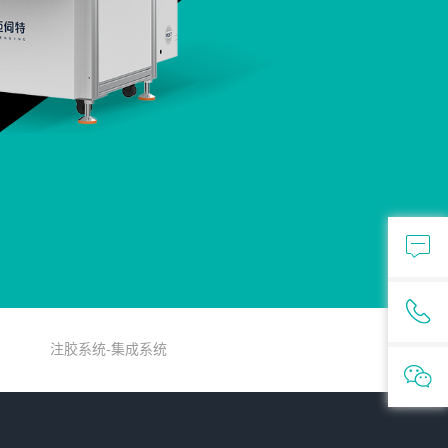
注胶系统-集成系统