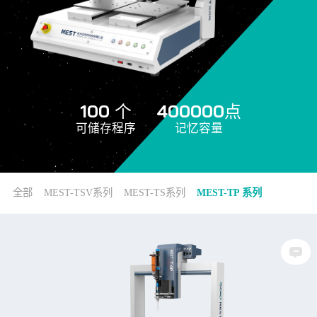
100 个
400000点
可储存程序
记忆容量
全部
MEST-TSV系列
MEST-TS系列
MEST-TP 系列