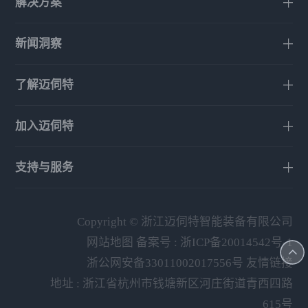
解决方案
新闻洞察
了解迈伺特
加入迈伺特
支持与服务
Copyright © 浙江迈伺特智能装备有限公司
网站地图
备案号 :
浙ICP备20014542号-1
浙公网安备33011002017556号
友情链接
地址 : 浙江省杭州市钱塘新区河庄街道青西四路
615号