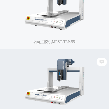
桌面点胶机MEST-T3P-551